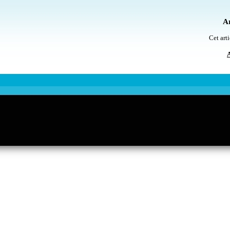
Ar
Cet arti
A