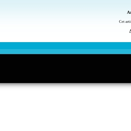
Ar
Cet arti
A