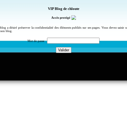
VIP Blog de chloute
Accès protégé
blog a désiré préserver la confidentialité des éléments publiés sur ses pages. Vous devez saisir
 son blog.
Mot de passe :