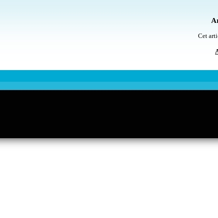
Ar
Cet arti
A