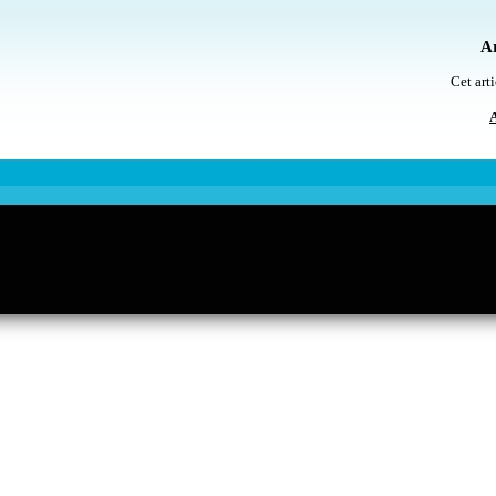
Ar
Cet arti
A