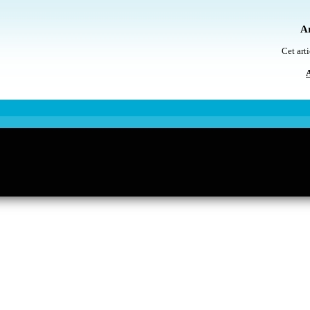
Ar
Cet arti
A