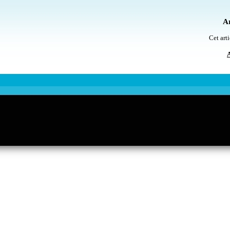
Ar
Cet arti
A