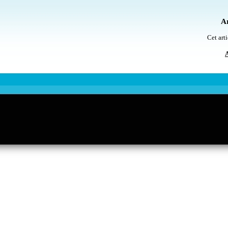
Ar
Cet arti
A