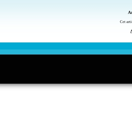
Ar
Cet arti
A