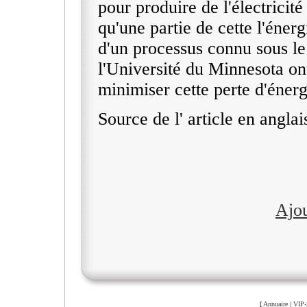
pour produire de l'électricit
qu'une partie de cette l'éner
d'un processus connu sous le
l'Université du Minnesota o
minimiser cette perte d'énerg
Source de l' article en anglai
Ajo
[
Annuaire
|
VIP-