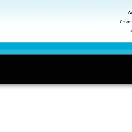
Ar
Cet arti
A