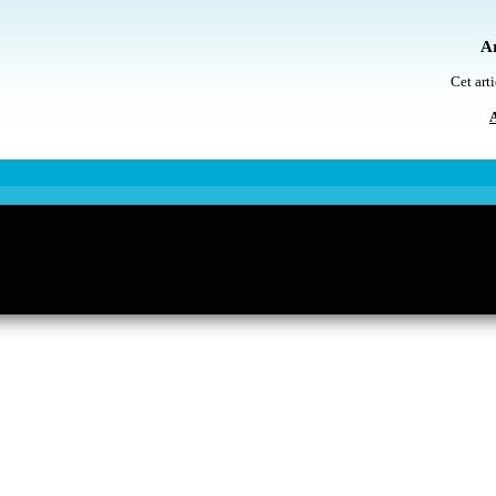
Ar
Cet arti
A