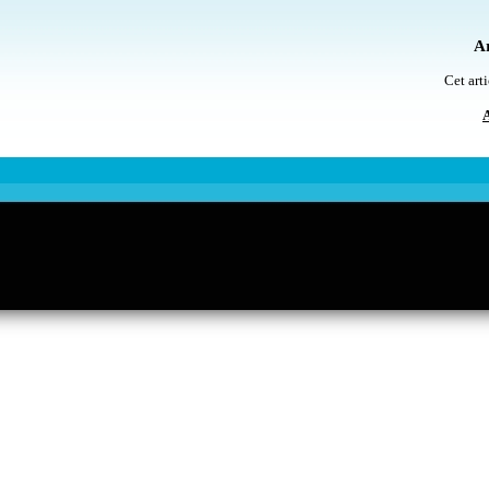
Ar
Cet arti
A