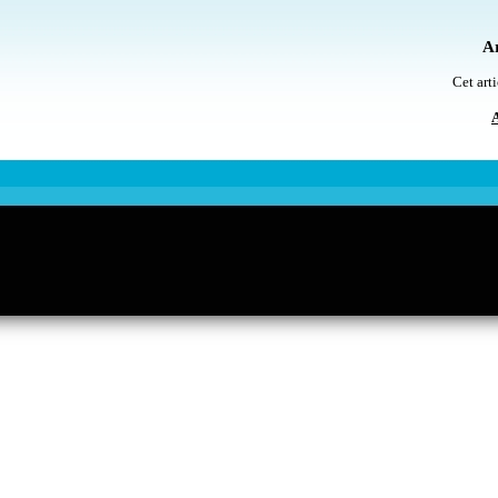
Ar
Cet arti
A