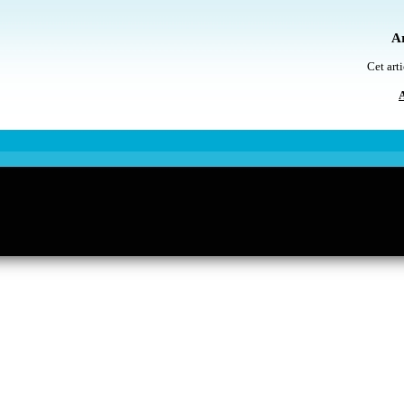
Ar
Cet arti
A