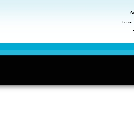
Ar
Cet arti
A