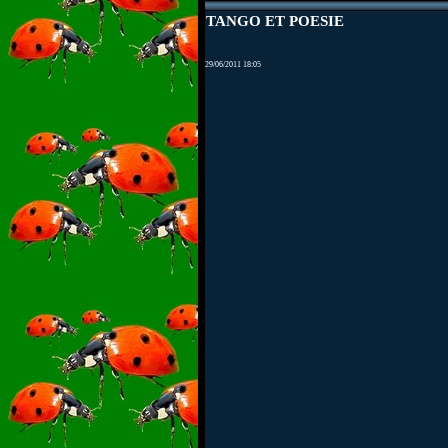
TANGO ET POESIE
29/06/2011 18:05