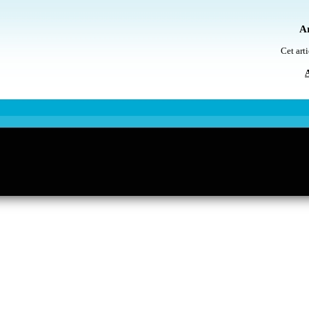
Ar
Cet arti
A