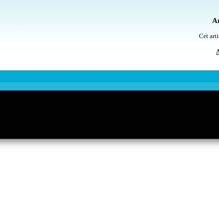
Ar
Cet arti
A