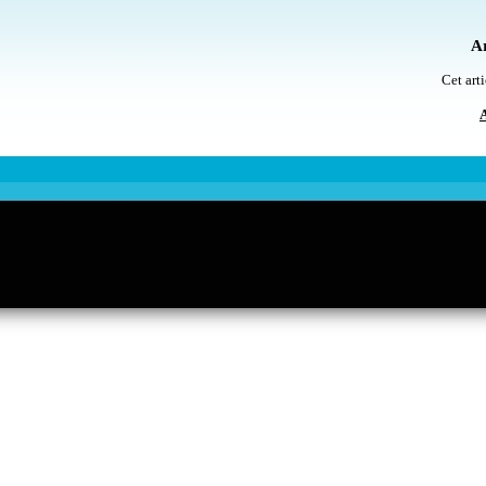
Ar
Cet arti
A