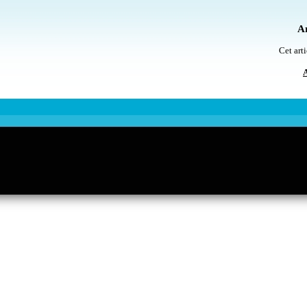
Ar
Cet arti
A