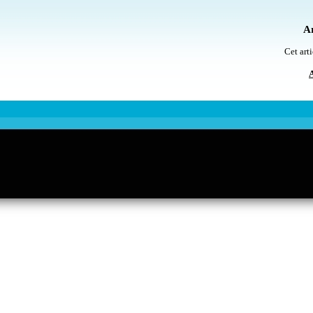
Ar
Cet arti
A