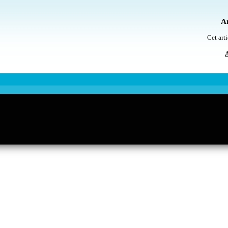
Ar
Cet arti
A