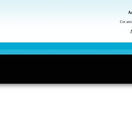
Ar
Cet arti
A