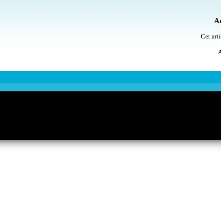
Ar
Cet arti
A