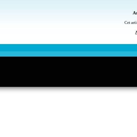
Ar
Cet arti
A