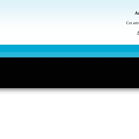
Ar
Cet arti
A