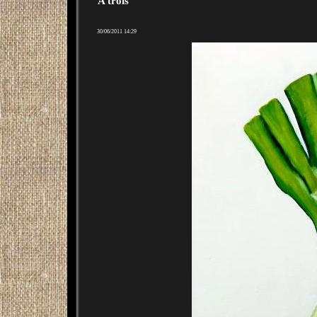
A trois
30/06/2011 14:29