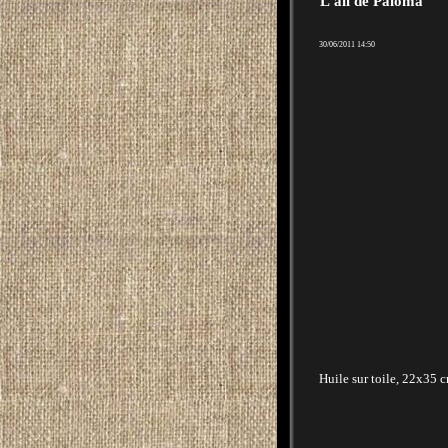
L'ail de Paloma
30/06/2011 14:50
Huile sur toile, 22x35 