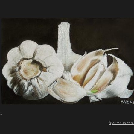
cm
Ajouter un com