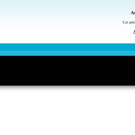
Ar
Cet arti
A