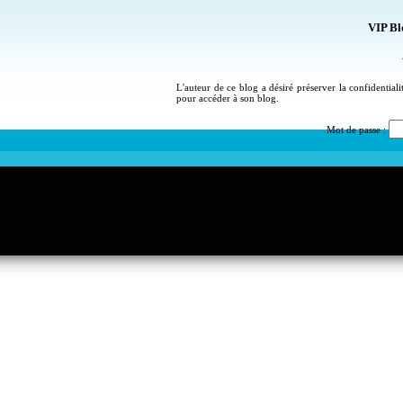
VIP Bl
L'auteur de ce blog a désiré préserver la confidential
pour accéder à son blog.
Mot de passe :