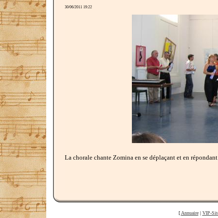
30/06/2011 19:22
La chorale chante Zomina en se déplaçant et en répondant
[
Annuaire
|
VIP-Sit