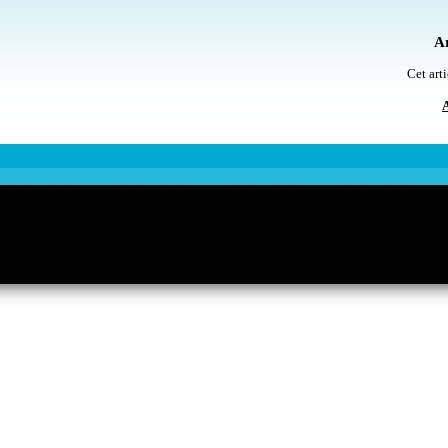
Ar
Cet arti
A