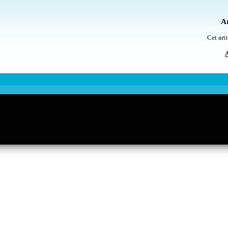
Ar
Cet arti
A