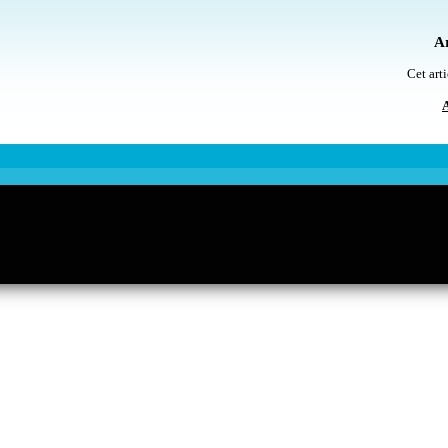
Ar
Cet arti
A