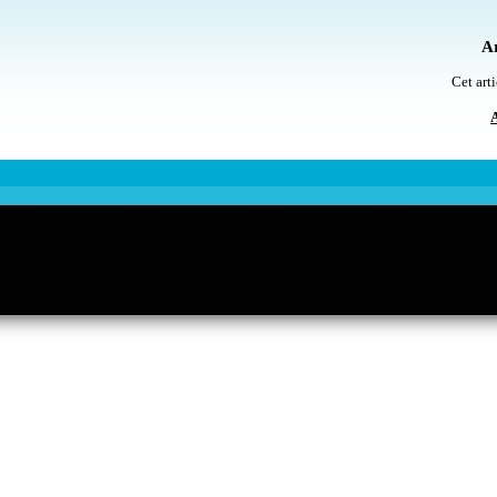
Ar
Cet arti
A