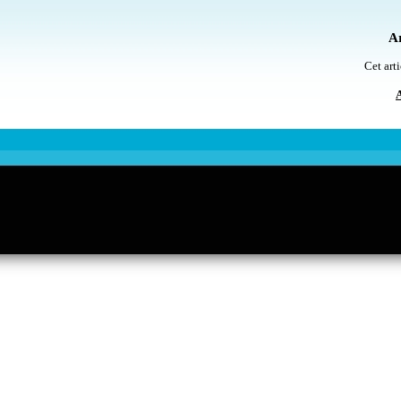
Ar
Cet arti
A