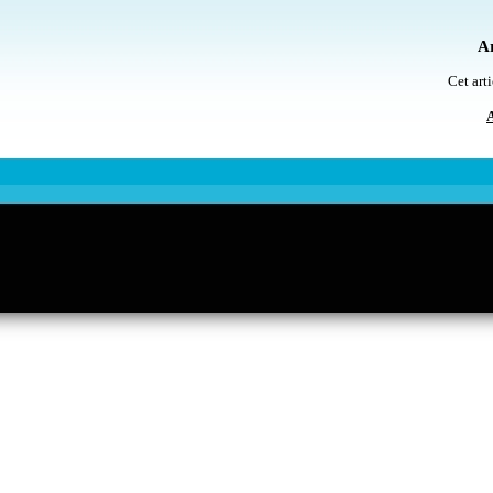
Ar
Cet arti
A