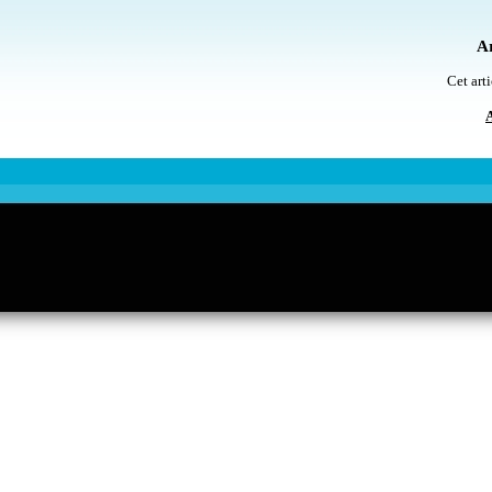
Ar
Cet arti
A