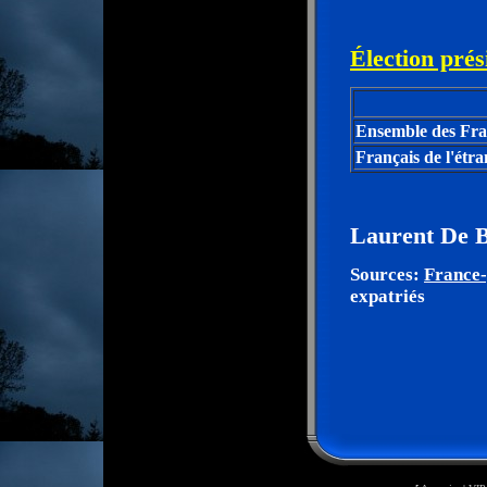
Élection prés
Ensemble des Fra
Français de l'étr
Laurent De B
Sources:
France-
expatriés