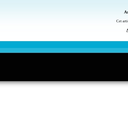
Ar
Cet arti
A