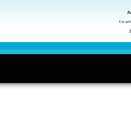
Ar
Cet arti
A