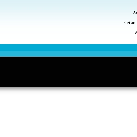
Ar
Cet arti
A