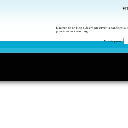
VIP
L'auteur de ce blog a désiré préserver la confidential
pour accéder à son blog.
Mot de passe :