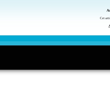
Ar
Cet arti
A