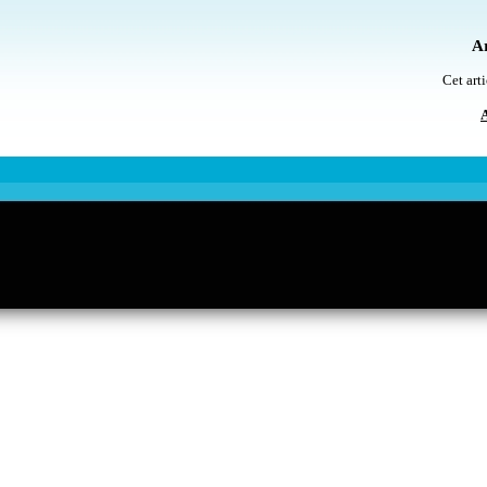
Ar
Cet arti
A