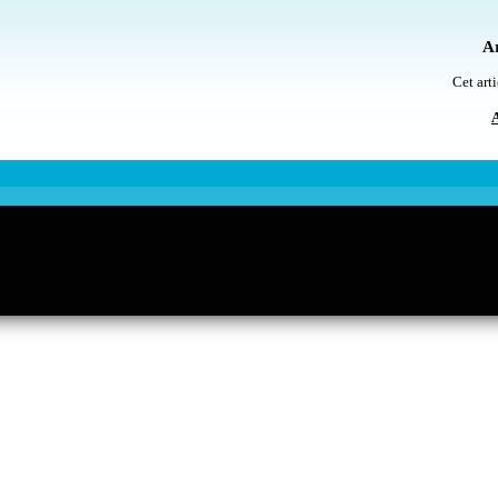
Ar
Cet arti
A