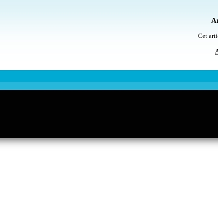
Ar
Cet arti
A