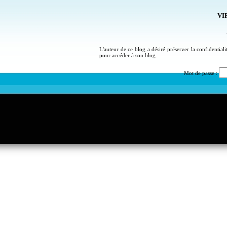
VIP
L'auteur de ce blog a désiré préserver la confidential
pour accéder à son blog.
Mot de passe :