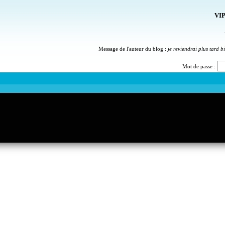
VIP
Message de l'auteur du blog :
je reviendrai plus tard b
Mot de passe :